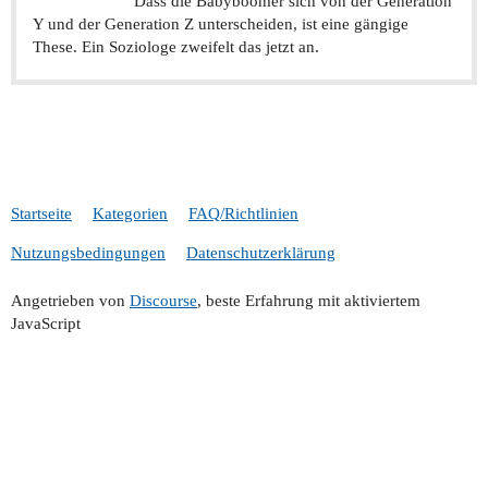
Dass die Babyboomer sich von der Generation
Y und der Generation Z unterscheiden, ist eine gängige
These. Ein Soziologe zweifelt das jetzt an.
Startseite
Kategorien
FAQ/Richtlinien
Nutzungsbedingungen
Datenschutzerklärung
Angetrieben von
Discourse
, beste Erfahrung mit aktiviertem
JavaScript