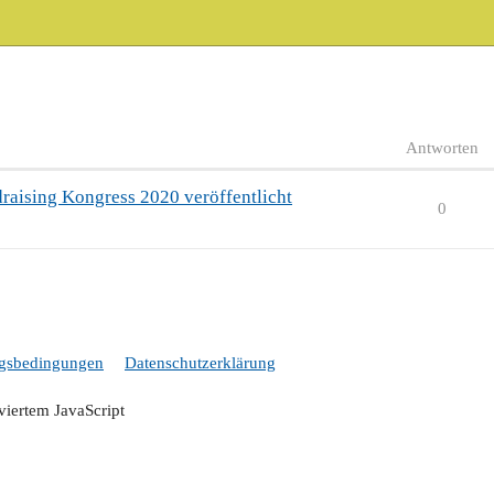
Antworten
raising Kongress 2020 veröffentlicht
0
gsbedingungen
Datenschutzerklärung
iviertem JavaScript