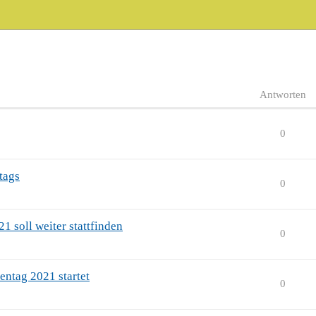
Antworten
0
tags
0
 soll weiter stattfinden
0
ntag 2021 startet
0