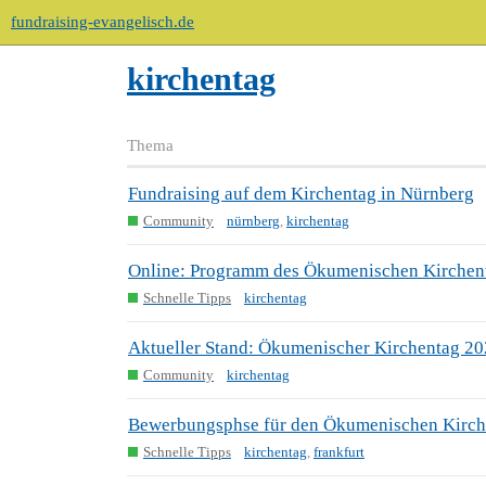
fundraising-evangelisch.de
kirchentag
Thema
Fundraising auf dem Kirchentag in Nürnberg
Community
nürnberg
,
kirchentag
Online: Programm des Ökumenischen Kirchen
Schnelle Tipps
kirchentag
Aktueller Stand: Ökumenischer Kirchentag 2021
Community
kirchentag
Bewerbungsphse für den Ökumenischen Kirche
Schnelle Tipps
kirchentag
,
frankfurt