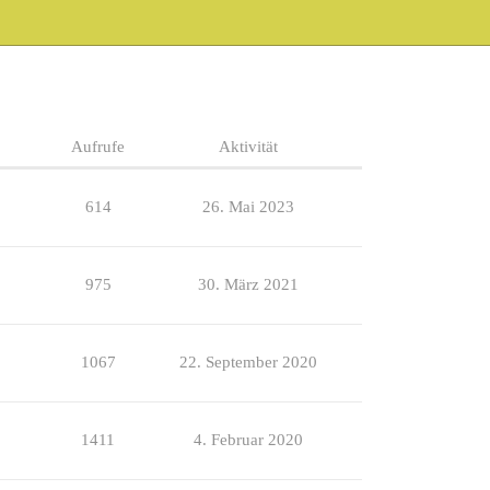
Aufrufe
Aktivität
614
26. Mai 2023
975
30. März 2021
1067
22. September 2020
1411
4. Februar 2020