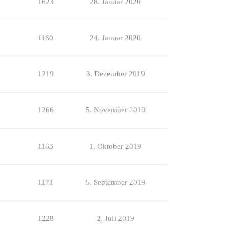
1623
28. Januar 2020
1160
24. Januar 2020
1219
3. Dezember 2019
1266
5. November 2019
1163
1. Oktober 2019
1171
5. September 2019
1228
2. Juli 2019