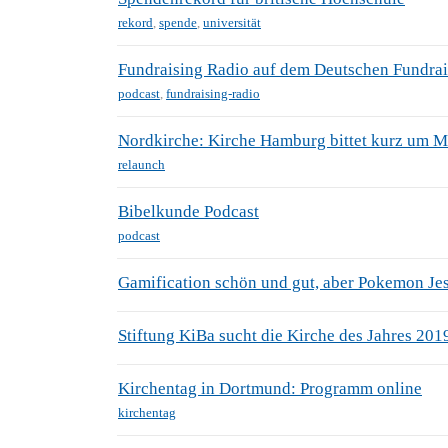
rekord
,
spende
,
universität
Fundraising Radio auf dem Deutschen Fundra
podcast
,
fundraising-radio
Nordkirche: Kirche Hamburg bittet kurz um Mi
relaunch
Bibelkunde Podcast
podcast
Gamification schön und gut, aber Pokemon Je
Stiftung KiBa sucht die Kirche des Jahres 20
Kirchentag in Dortmund: Programm online
kirchentag