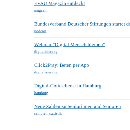
EVAU Magazin entdeckt
magazin
Bundesverband Deutscher Stiftungen startet 
podcast
Webinar "Digital Mensch bleiben"
digitalisierung
Click2Pray: Beten per App
digitalisierung
Digital-Gottesdienst in Hamburg
hamburg
Neue Zahlen zu Seniorinnen und Senioren
senioren
,
statistik