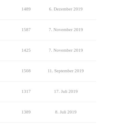
1489
6. Dezember 2019
1587
7. November 2019
1425
7. November 2019
1508
11. September 2019
1317
17. Juli 2019
1389
8. Juli 2019